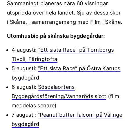
Sammanlagt planeras nära 60 visningar
utspridda över hela landet. Sju av dessa sker
i Skåne, i samarrangemang med Film i Skåne.
Utomhusbio på skånska bygdegårdar:
4 augusti:
”Ett sista Race” på Tornborgs
Tivoli, Färingtofta
5 augusti:
”Ett sista Race” på Östra Karups
bygdegård
6 augusti:
Sösdalaortens
Bygdegårdsförening/Vannaröds slott
(film
meddelas senare)
7 augusti:
”Peanut butter falcon” på Välinge
bygdegård