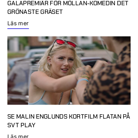
GALAPREMIÄR FÖR MÖLLAN-KOMEDIN DET
GRÖNASTE GRÄSET
Läs mer
SE MALIN ENGLUNDS KORTFILM FLATAN PÅ
SVT PLAY
Läs mer