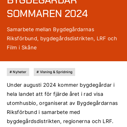
SOMMAREN 2024
Samarbete mellan Bygdegårdarnas
Riksförbund, bygdegårdsdistrikten, LRF och
Film i Skåne
# Nyheter
# Visning & Spridning
Under augusti 2024 kommer bygdegårdar i
hela landet att för fjärde året i rad visa
utomhusbio, organiserat av Bygdegårdarnas
Riksförbund i samarbete med
bygdegårdsdistrikten, regionerna och LRF.