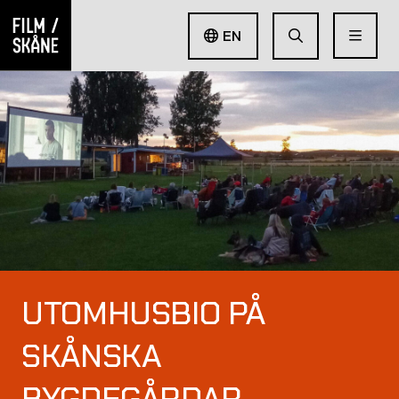
EN
UTOMHUSBIO PÅ
SKÅNSKA
BYGDEGÅRDAR