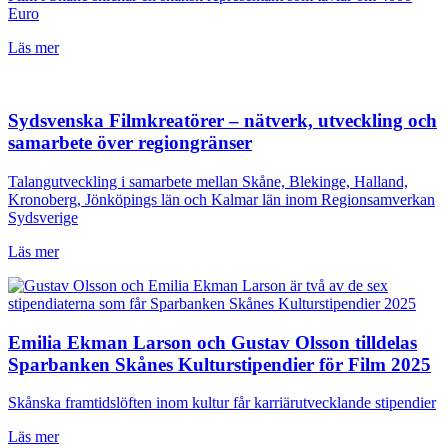
Euro
Läs mer
Sydsvenska Filmkreatörer – nätverk, utveckling och
samarbete över regiongränser
Talangutveckling i samarbete mellan Skåne, Blekinge, Halland,
Kronoberg, Jönköpings län och Kalmar län inom Regionsamverkan
Sydsverige
Läs mer
Emilia Ekman Larson och Gustav Olsson tilldelas
Sparbanken Skånes Kulturstipendier för Film 2025
Skånska framtidslöften inom kultur får karriärutvecklande stipendier
Läs mer