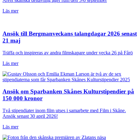
Årets skånska deltävling äger rum den 5-6 september
Läs mer
Ansök till Bergmanveckans talangdagar 2026 senast
21 maj
Träffa och inspireras av andra filmskapare under vecka 26 på Fårö
Läs mer
Ansök om Sparbanken Skånes Kulturstipendier på
150 000 kronor
Två stipendiater inom film utses i samarbete med Film i Skåne.
Ansök senast 30 april 2026!
Läs mer