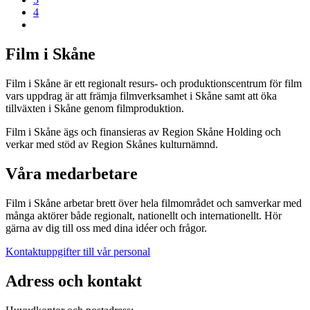
4
Film i Skåne
Film i Skåne är ett regionalt resurs- och produktionscentrum för film
vars uppdrag är att främja filmverksamhet i Skåne samt att öka
tillväxten i Skåne genom filmproduktion.
Film i Skåne ägs och finansieras av Region Skåne Holding och
verkar med stöd av Region Skånes kulturnämnd.
Våra medarbetare
Film i Skåne arbetar brett över hela filmområdet och samverkar med
många aktörer både regionalt, nationellt och internationellt. Hör
gärna av dig till oss med dina idéer och frågor.
Kontaktuppgifter till vår personal
Adress och kontakt