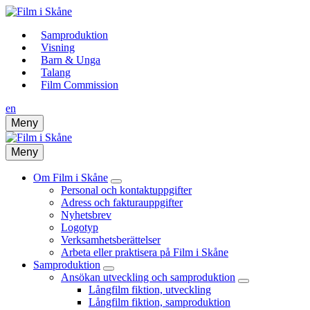
Samproduktion
Visning
Barn & Unga
Talang
Film Commission
en
Meny
Meny
Om Film i Skåne
Personal och kontaktuppgifter
Adress och fakturauppgifter
Nyhetsbrev
Logotyp
Verksamhetsberättelser
Arbeta eller praktisera på Film i Skåne
Samproduktion
Ansökan utveckling och samproduktion
Långfilm fiktion, utveckling
Långfilm fiktion, samproduktion