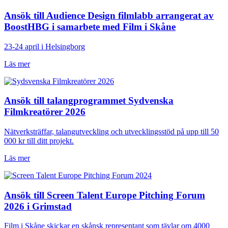
Ansök till Audience Design filmlabb arrangerat av
BoostHBG i samarbete med Film i Skåne
23-24 april i Helsingborg
Läs mer
Ansök till talangprogrammet Sydvenska
Filmkreatörer 2026
Nätverksträffar, talangutveckling och utvecklingsstöd på upp till 50
000 kr till ditt projekt.
Läs mer
Ansök till Screen Talent Europe Pitching Forum
2026 i Grimstad
Film i Skåne skickar en skånsk representant som tävlar om 4000