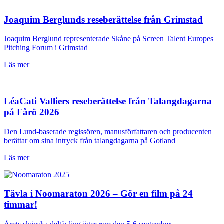
Joaquim Berglunds reseberättelse från Grimstad
Joaquim Berglund representerade Skåne på Screen Talent Europes
Pitching Forum i Grimstad
Läs mer
LéaCati Valliers reseberättelse från Talangdagarna
på Fårö 2026
Den Lund-baserade regissören, manusförfattaren och producenten
berättar om sina intryck från talangdagarna på Gotland
Läs mer
Tävla i Noomaraton 2026 – Gör en film på 24
timmar!