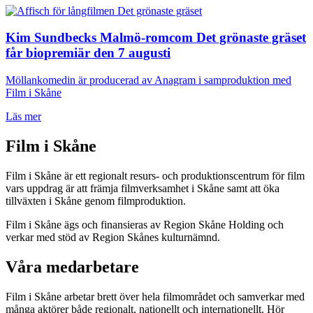
Kim Sundbecks Malmö-romcom Det grönaste gräset
får biopremiär den 7 augusti
Möllankomedin är producerad av Anagram i samproduktion med
Film i Skåne
Läs mer
Film i Skåne
Film i Skåne är ett regionalt resurs- och produktionscentrum för film
vars uppdrag är att främja filmverksamhet i Skåne samt att öka
tillväxten i Skåne genom filmproduktion.
Film i Skåne ägs och finansieras av Region Skåne Holding och
verkar med stöd av Region Skånes kulturnämnd.
Våra medarbetare
Film i Skåne arbetar brett över hela filmområdet och samverkar med
många aktörer både regionalt, nationellt och internationellt. Hör