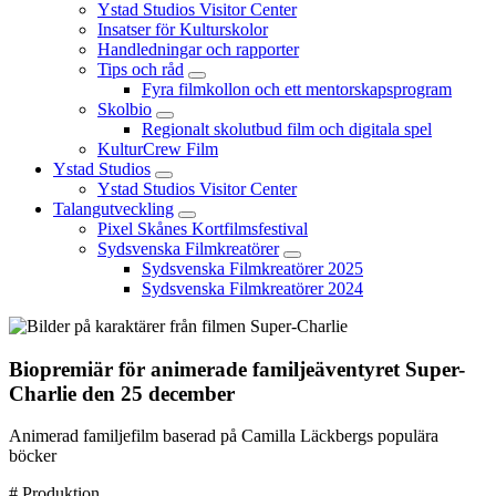
Ystad Studios Visitor Center
Insatser för Kulturskolor
Handledningar och rapporter
Tips och råd
Fyra filmkollon och ett mentorskapsprogram
Skolbio
Regionalt skolutbud film och digitala spel
KulturCrew Film
Ystad Studios
Ystad Studios Visitor Center
Talangutveckling
Pixel Skånes Kortfilmsfestival
Sydsvenska Filmkreatörer
Sydsvenska Filmkreatörer 2025
Sydsvenska Filmkreatörer 2024
Biopremiär för animerade familjeäventyret Super-
Charlie den 25 december
Animerad familjefilm baserad på Camilla Läckbergs populära
böcker
# Produktion