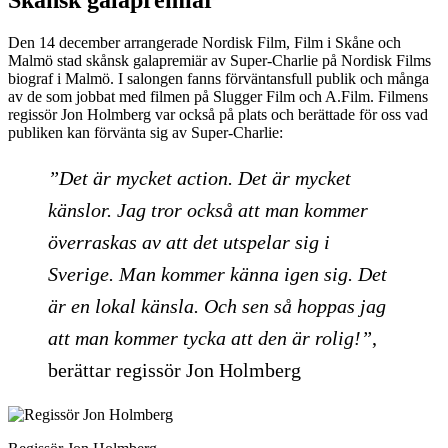
Skånsk galapremiär
Den 14 december arrangerade Nordisk Film, Film i Skåne och
Malmö stad skånsk galapremiär av Super-Charlie på Nordisk Films
biograf i Malmö. I salongen fanns förväntansfull publik och många
av de som jobbat med filmen på Slugger Film och A.Film. Filmens
regissör Jon Holmberg var också på plats och berättade för oss vad
publiken kan förvänta sig av Super-Charlie:
”Det är mycket action. Det är mycket
känslor. Jag tror också att man kommer
överraskas av att det utspelar sig i
Sverige. Man kommer känna igen sig. Det
är en lokal känsla. Och sen så hoppas jag
att man kommer tycka att den är rolig!”
,
berättar regissör Jon Holmberg