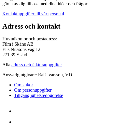
gärna av dig till oss med dina idéer och frågor.
Kontaktuppgifter till vår personal
Adress och kontakt
Huvudkontor och postadress:
Film i Skåne AB
Elis Nilssons väg 12
271 39 Ystad
Alla
adress och fakturauppgifter
Ansvarig utgivare: Ralf Ivarsson, VD
Om kakor
Om personuppgifter
Tillgänglighetsredogörelse