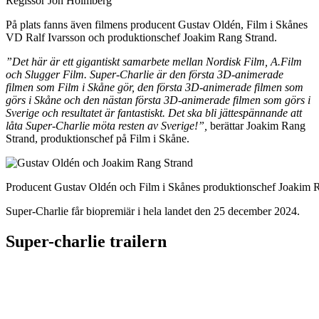
Regissör Jon Holmberg
På plats fanns även filmens producent Gustav Oldén, Film i Skånes
VD Ralf Ivarsson och produktionschef Joakim Rang Strand.
”Det här är ett gigantiskt samarbete mellan Nordisk Film, A.Film
och Slugger Film. Super-Charlie är den första 3D-animerade
filmen som Film i Skåne gör, den första 3D-animerade filmen som
görs i Skåne och den nästan första 3D-animerade filmen som görs i
Sverige och resultatet är fantastiskt. Det ska bli jättespännande att
låta Super-Charlie möta resten av Sverige!”,
berättar Joakim Rang
Strand, produktionschef på Film i Skåne.
Producent Gustav Oldén och Film i Skånes produktionschef Joakim 
Super-Charlie får biopremiär i hela landet den 25 december 2024.
Super-charlie trailern