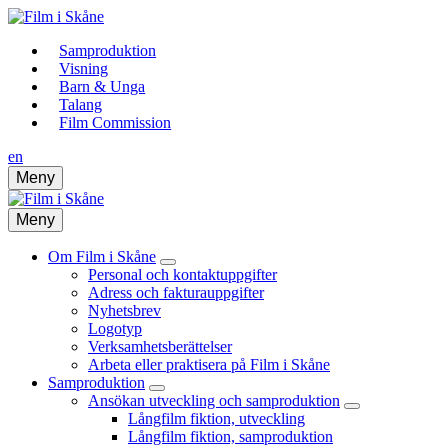
Samproduktion
Visning
Barn & Unga
Talang
Film Commission
en
Meny
Meny
Om Film i Skåne
Personal och kontaktuppgifter
Adress och fakturauppgifter
Nyhetsbrev
Logotyp
Verksamhetsberättelser
Arbeta eller praktisera på Film i Skåne
Samproduktion
Ansökan utveckling och samproduktion
Långfilm fiktion, utveckling
Långfilm fiktion, samproduktion