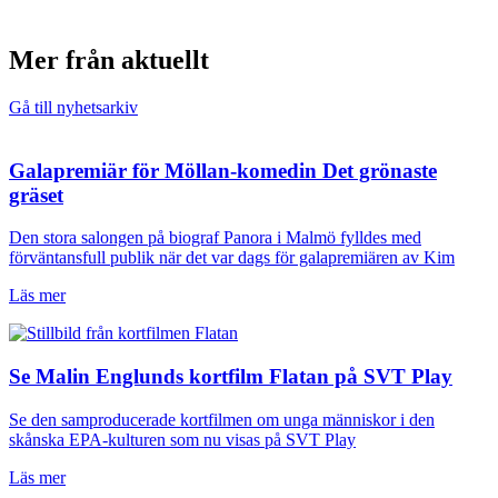
Mer från aktuellt
Gå till nyhetsarkiv
Galapremiär för Möllan-komedin Det grönaste
gräset
Den stora salongen på biograf Panora i Malmö fylldes med
förväntansfull publik när det var dags för galapremiären av Kim
Läs mer
Se Malin Englunds kortfilm Flatan på SVT Play
Se den samproducerade kortfilmen om unga människor i den
skånska EPA-kulturen som nu visas på SVT Play
Läs mer