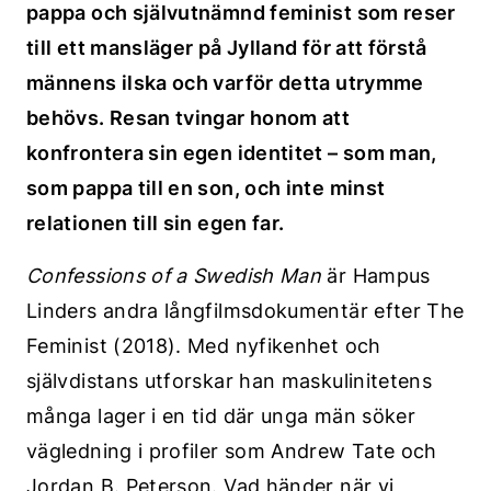
pappa och självutnämnd feminist som reser
till ett mansläger på Jylland för att förstå
männens ilska och varför detta utrymme
behövs. Resan tvingar honom att
konfrontera sin egen identitet – som man,
som pappa till en son, och inte minst
relationen till sin egen far.
Confessions of a Swedish Man
är Hampus
Linders andra långfilmsdokumentär efter The
Feminist (2018). Med nyfikenhet och
självdistans utforskar han maskulinitetens
många lager i en tid där unga män söker
vägledning i profiler som Andrew Tate och
Jordan B. Peterson. Vad händer när vi