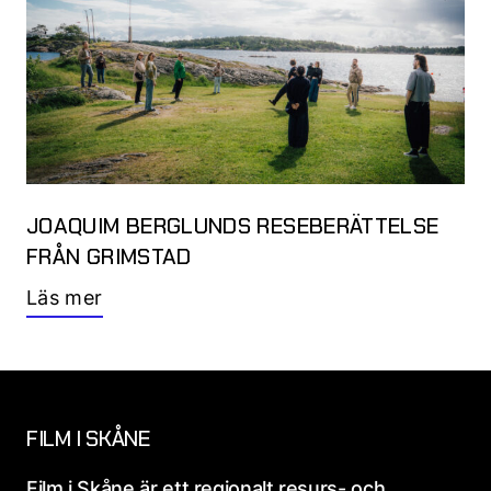
JOAQUIM BERGLUNDS RESEBERÄTTELSE
FRÅN GRIMSTAD
Läs mer
FILM I SKÅNE
Film i Skåne är ett regionalt resurs- och