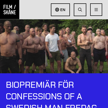
EN
BIOPREMIÄR FÖR
CONFESSIONS OF A
SWEDISH MAN FREDAG