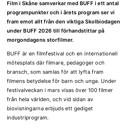
Film i Skåne samverkar med BUFF i ett antal
programpunkter och i årets program ser vi
fram emot allt från den viktiga Skolbiodagen
under BUFF 2026 till förhandstittar på
morgondagens storfilmer.
BUFF är en filmfestival och en internationell
mötesplats där filmare, pedagoger och
bransch, som samlas för att lyfta fram
filmens betydelse för barn och unga. Under
festivalveckan i mars visas över 100 filmer
från hela världen, och vid sidan av
biovisningarna erbjuds ett gediget
industriprogram.