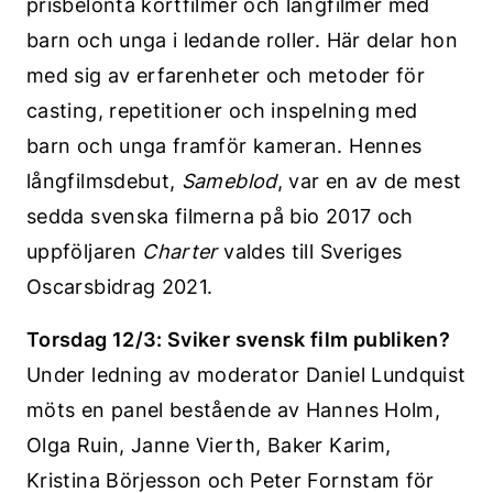
prisbelönta kortfilmer och långfilmer med
barn och unga i ledande roller. Här delar hon
med sig av erfarenheter och metoder för
casting, repetitioner och inspelning med
barn och unga framför kameran. Hennes
långfilmsdebut,
Sameblod
, var en av de mest
sedda svenska filmerna på bio 2017 och
uppföljaren
Charter
valdes till Sveriges
Oscarsbidrag 2021.
Torsdag 12/3: Sviker svensk film publiken?
Under ledning av moderator Daniel Lundquist
möts en panel bestående av Hannes Holm,
Olga Ruin, Janne Vierth, Baker Karim,
Kristina Börjesson och Peter Fornstam för