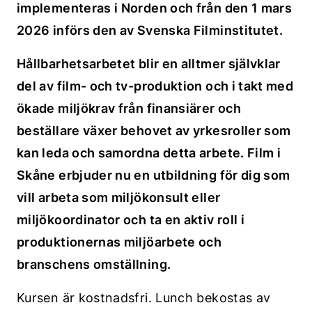
implementeras i Norden och från den 1 mars
2026 införs den av Svenska Filminstitutet.
Hållbarhetsarbetet blir en alltmer självklar
del av film- och tv-produktion och i takt med
ökade miljökrav från finansiärer och
beställare växer behovet av yrkesroller som
kan leda och samordna detta arbete. Film i
Skåne erbjuder nu en utbildning för dig som
vill arbeta som miljökonsult eller
miljökoordinator och ta en aktiv roll i
produktionernas miljöarbete och
branschens omställning.
Kursen är kostnadsfri. Lunch bekostas av