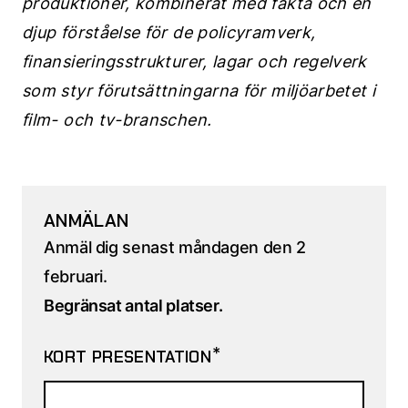
produktioner, kombinerat med fakta och en
djup förståelse för de policyramverk,
finansieringsstrukturer, lagar och regelverk
som styr förutsättningarna för miljöarbetet i
film- och tv-branschen.
ANMÄLAN
Anmäl dig senast måndagen den 2
februari.
Begränsat antal platser.
*
KORT PRESENTATION