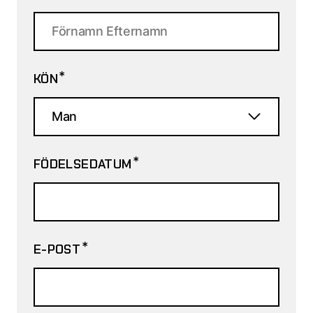
*
KÖN
*
FÖDELSEDATUM
*
E-POST