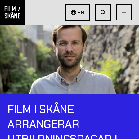
EN
FILM I SKÅNE
ARRANGERAR
UTBILDNINGSDAGAR I