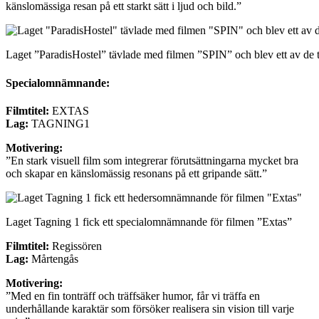
känslomässiga resan på ett starkt sätt i ljud och bild.”
Laget ”ParadisHostel” tävlade med filmen ”SPIN” och blev ett av de
Specialomnämnande:
Filmtitel:
EXTAS
Lag:
TAGNING1
Motivering:
”En stark visuell film som integrerar förutsättningarna mycket bra
och skapar en känslomässig resonans på ett gripande sätt.”
Laget Tagning 1 fick ett specialomnämnande för filmen ”Extas”
Filmtitel:
Regissören
Lag:
Mårtengås
Motivering:
”Med en fin tonträff och träffsäker humor, får vi träffa en
underhållande karaktär som försöker realisera sin vision till varje