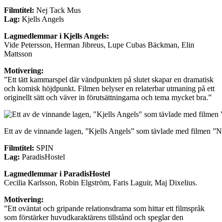
Filmtitel:
Nej Tack Mus
Lag:
Kjells Angels
Lagmedlemmar i Kjells Angels:
Vide Petersson, Herman Jibreus, Lupe Cubas Bäckman, Elin
Mattsson
Motivering:
”Ett tätt kammarspel där vändpunkten på slutet skapar en dramatisk
och komisk höjdpunkt. Filmen belyser en relaterbar utmaning på ett
originellt sätt och väver in förutsättningarna och tema mycket bra.”
Ett av de vinnande lagen, ”Kjells Angels” som tävlade med filmen ”
Filmtitel:
SPIN
Lag:
ParadisHostel
Lagmedlemmar i ParadisHostel
Cecilia Karlsson, Robin Elgström, Faris Laguir, Maj Dixelius.
Motivering:
”Ett oväntat och gripande relationsdrama som hittar ett filmspråk
som förstärker huvudkaraktärens tillstånd och speglar den