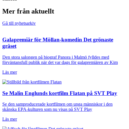
Mer från aktuellt
Gå till nyhetsarkiv
Galapremiär för Möllan-komedin Det grönaste
gräset
Den stora salongen på biograf Panora i Malmö fylldes med
förväntansfull publik när det var dags för galapremiären av Kim
Läs mer
Se Malin Englunds kortfilm Flatan på SVT Play
Se den samproducerade kortfilmen om unga människor i den
skånska EPA-kulturen som nu visas på SVT Play
Läs mer