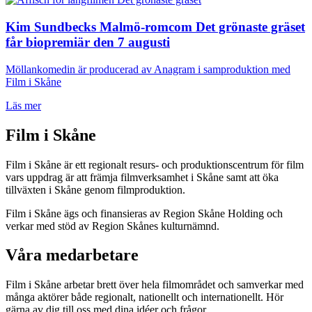
Kim Sundbecks Malmö-romcom Det grönaste gräset
får biopremiär den 7 augusti
Möllankomedin är producerad av Anagram i samproduktion med
Film i Skåne
Läs mer
Film i Skåne
Film i Skåne är ett regionalt resurs- och produktionscentrum för film
vars uppdrag är att främja filmverksamhet i Skåne samt att öka
tillväxten i Skåne genom filmproduktion.
Film i Skåne ägs och finansieras av Region Skåne Holding och
verkar med stöd av Region Skånes kulturnämnd.
Våra medarbetare
Film i Skåne arbetar brett över hela filmområdet och samverkar med
många aktörer både regionalt, nationellt och internationellt. Hör
gärna av dig till oss med dina idéer och frågor.