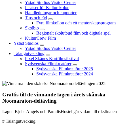
Ystad Studios Visitor Center
Insatser för Kulturskolor
Handledningar och rapporter
Tips och råd
Fyra filmkollon och ett mentorskapsprogram
Skolbio
Regionalt skolutbud film och digitala spel
KulturCrew Film
Ystad Studios
Ystad Studios Visitor Center
Talangutveckling
Pixel Skånes Kortfilmsfestival
Sydsvenska Filmkreatörer
Sydsvenska Filmkreatörer 2025
Sydsvenska Filmkreatörer 2024
Grattis till de vinnande lagen i årets skånska
Noomaraton-deltävling
Lagen Kjells Angels och ParadisHostel går vidare till riksfinalen
# Talangutvecking