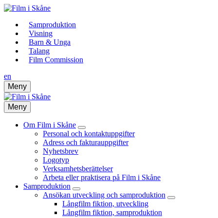
Samproduktion
Visning
Barn & Unga
Talang
Film Commission
en
Meny
Meny
Om Film i Skåne
Personal och kontaktuppgifter
Adress och fakturauppgifter
Nyhetsbrev
Logotyp
Verksamhetsberättelser
Arbeta eller praktisera på Film i Skåne
Samproduktion
Ansökan utveckling och samproduktion
Långfilm fiktion, utveckling
Långfilm fiktion, samproduktion