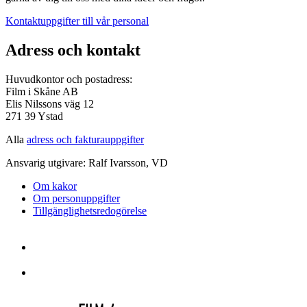
Kontaktuppgifter till vår personal
Adress och kontakt
Huvudkontor och postadress:
Film i Skåne AB
Elis Nilssons väg 12
271 39 Ystad
Alla
adress och fakturauppgifter
Ansvarig utgivare: Ralf Ivarsson, VD
Om kakor
Om personuppgifter
Tillgänglighetsredogörelse