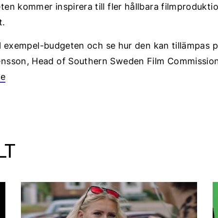
en kommer inspirera till fler hållbara filmprodukti
t.
till exempel-budgeten och se hur den kan tillämpas 
ensson, Head of Southern Sweden Film Commission
se
LT