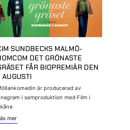
KIM SUNDBECKS MALMÖ-
ROMCOM DET GRÖNASTE
GRÄSET FÅR BIOPREMIÄR DEN
7 AUGUSTI
öllankomedin är producerad av
nagram i samproduktion med Film i
Skåne
äs mer