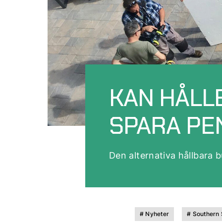
KAN HÅLL
SPARA PE
Den alternativa hållbara 
# Nyheter
# Southern