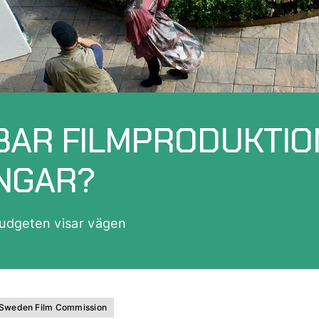
BAR FILMPRODUKTIO
NGAR?
budgeten visar vägen
 Sweden Film Commission