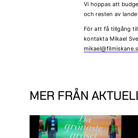
Vi hoppas att budget
och resten av lande
För att få tillgång 
kontakta Mikael Sv
mikael@filmiskane.
MER FRÅN AKTUEL