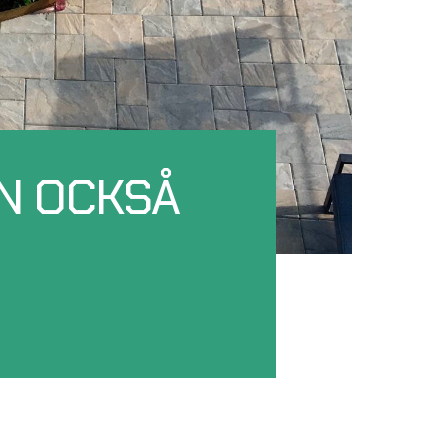
N OCKSÅ