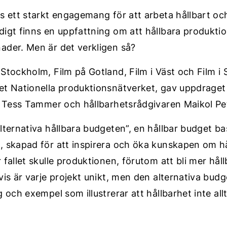
ns ett starkt engagemang för att arbeta hållbart oc
digt finns en uppfattning om att hållbara produkti
ader. Men är det verkligen så?
 Stockholm, Film på Gotland, Film i Väst och Film i
et Nationella produktionsnätverket, gav uppdraget 
en Tess Tammer och hållbarhetsrådgivaren Maikol Pe
alternativa hållbara budgeten”, en hållbar budget b
, skapad för att inspirera och öka kunskapen om hå
 fallet skulle produktionen, förutom att bli mer hål
tvis är varje projekt unikt, men den alternativa bu
g och exempel som illustrerar att hållbarhet inte al