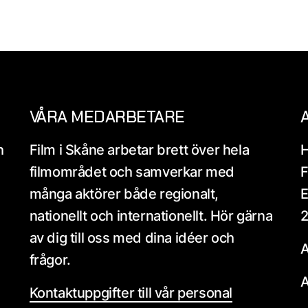
VÅRA MEDARBETARE
h
Film i Skåne arbetar brett över hela
H
filmområdet och samverkar med
F
många aktörer både regionalt,
E
nationellt och internationellt. Hör gärna
2
av dig till oss med dina idéer och
A
frågor.
A
Kontaktuppgifter till vår personal