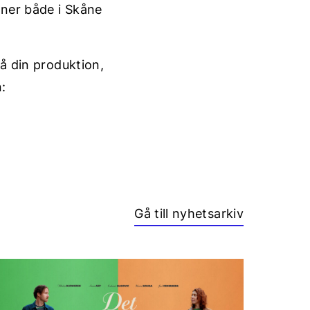
oner både i Skåne
på din produktion,
:
Gå till nyhetsarkiv