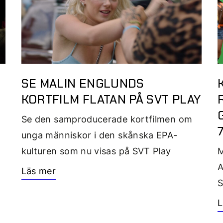
SE MALIN ENGLUNDS
KORTFILM FLATAN PÅ SVT PLAY
Se den samproducerade kortfilmen om
unga människor i den skånska EPA-
kulturen som nu visas på SVT Play
M
A
Läs mer
L