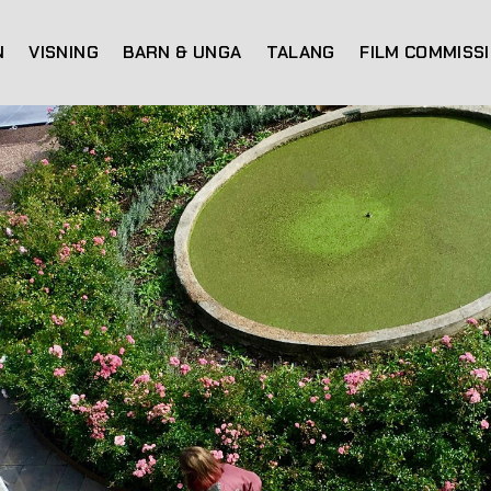
N
VISNING
BARN & UNGA
TALANG
FILM COMMISS