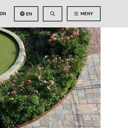
ION
MENY
EN