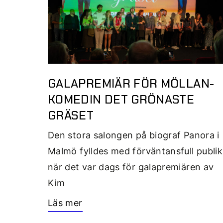
GALAPREMIÄR FÖR MÖLLAN-
KOMEDIN DET GRÖNASTE
GRÄSET
Den stora salongen på biograf Panora i
Malmö fylldes med förväntansfull publik
när det var dags för galapremiären av
Kim
Läs mer