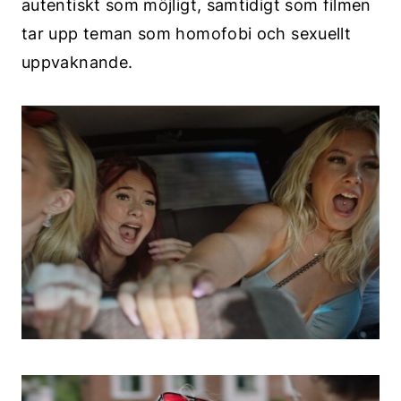
autentiskt som möjligt, samtidigt som filmen
tar upp teman som homofobi och sexuellt
uppvaknande.