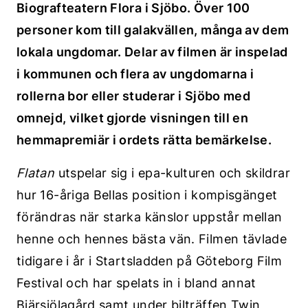
Biografteatern Flora i Sjöbo. Över 100
personer kom till galakvällen, många av dem
lokala ungdomar. Delar av filmen är inspelad
i kommunen och flera av ungdomarna i
rollerna bor eller studerar i Sjöbo med
omnejd, vilket gjorde visningen till en
hemmapremiär i ordets rätta bemärkelse.
Flatan
utspelar sig i epa-kulturen och skildrar
hur 16-åriga Bellas position i kompisgänget
förändras när starka känslor uppstår mellan
henne och hennes bästa vän. Filmen tävlade
tidigare i år i Startsladden på Göteborg Film
Festival och har spelats in i bland annat
Bjärsjölagård samt under bilträffen Twin