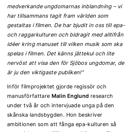
medverkande ungdomarnas inblandning – vi
har tillsammans tagit fram världen som
gestaltas i filmen. De har bjudit in oss till epa-
och raggarkulturen och bidragit med alltifrån
idéer kring manuset till vilken musik som ska
spelas i filmen. Det känns jättekul och lite
nervöst att visa den för Sjöbos ungdomar, de
är ju den viktigaste publiken!”
Inför filmprojektet gjorde regissör och
manusförfattare
Malin Englund
research
under två år och intervjuade unga på den
skånska landsbygden. Hon beskriver
ambitionen som att fånga epa-kulturen så