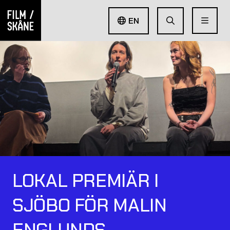
EN
LOKAL PREMIÄR I
SJÖBO FÖR MALIN
ENGLUNDS