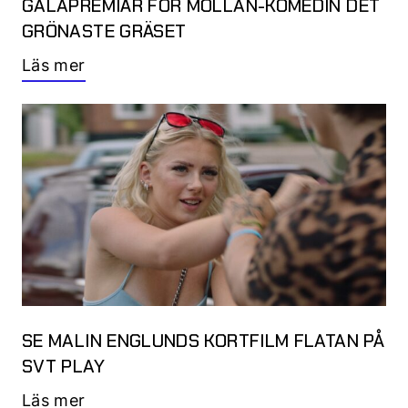
GALAPREMIÄR FÖR MÖLLAN-KOMEDIN DET
GRÖNASTE GRÄSET
Läs mer
SE MALIN ENGLUNDS KORTFILM FLATAN PÅ
SVT PLAY
Läs mer