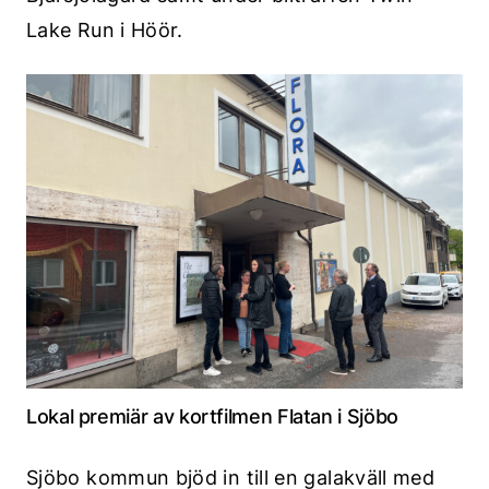
Lake Run i Höör.
Lokal premiär av kortfilmen Flatan i Sjöbo
Sjöbo kommun bjöd in till en galakväll med