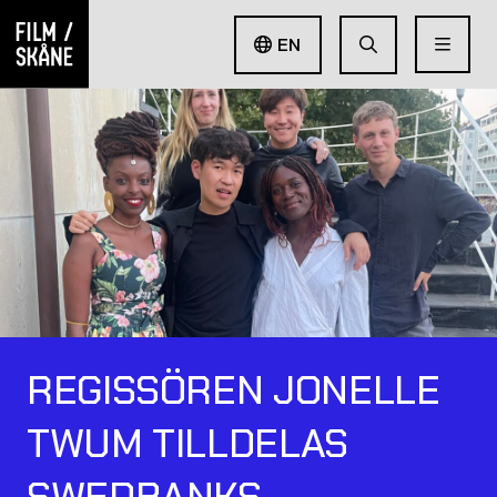
EN
REGISSÖREN JONELLE
TWUM TILLDELAS
SWEDBANKS