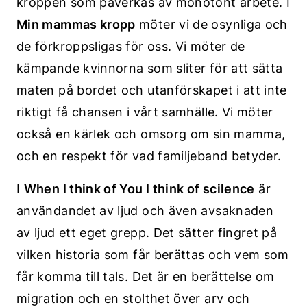
kroppen som påverkas av monotont arbete. I
Min mammas kropp
möter vi de osynliga och
de förkroppsligas för oss. Vi möter de
kämpande kvinnorna som sliter för att sätta
maten på bordet och utanförskapet i att inte
riktigt få chansen i vårt samhälle. Vi möter
också en kärlek och omsorg om sin mamma,
och en respekt för vad familjeband betyder.
I
When I think of You I think of scilence
är
användandet av ljud och även avsaknaden
av ljud ett eget grepp. Det sätter fingret på
vilken historia som får berättas och vem som
får komma till tals. Det är en berättelse om
migration och en stolthet över arv och