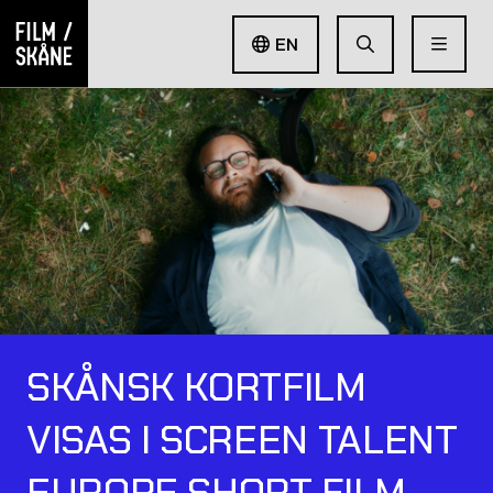
EN
SKÅNSK KORTFILM
VISAS I SCREEN TALENT
EUROPE SHORT FILM