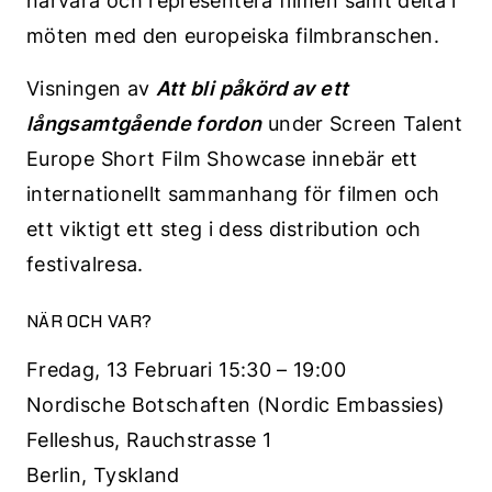
närvara och representera filmen samt delta i
möten med den europeiska filmbranschen.
Visningen av
Att bli påkörd av ett
långsamtgående fordon
under Screen Talent
Europe Short Film Showcase innebär ett
internationellt sammanhang för filmen och
ett viktigt ett steg i dess distribution och
festivalresa.
NÄR OCH VAR?
Fredag, 13 Februari 15:30 – 19:00
Nordische Botschaften (Nordic Embassies)
Felleshus, Rauchstrasse 1
Berlin, Tyskland