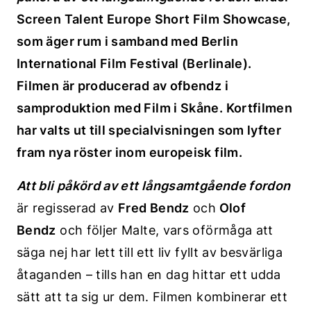
Screen Talent Europe Short Film Showcase,
som äger rum i samband med Berlin
International Film Festival (Berlinale).
Filmen är producerad av
ofbendz i
samproduktion med Film i Skåne. Kortfilmen
har valts ut till specialvisningen som lyfter
fram nya röster inom europeisk film.
Att bli påkörd av ett långsamtgående fordon
är regisserad av
Fred Bendz
och
Olof
Bendz
och följer Malte, vars oförmåga att
säga nej har lett till ett liv fyllt av besvärliga
åtaganden – tills han en dag hittar ett udda
sätt att ta sig ur dem. Filmen kombinerar ett