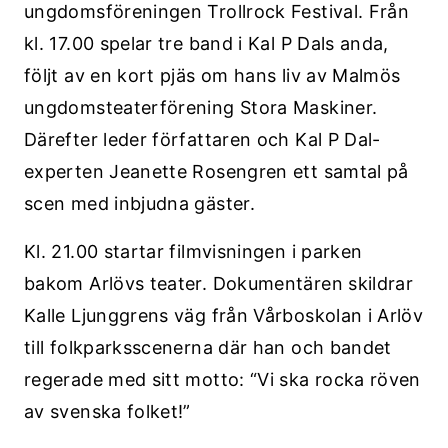
ungdomsföreningen Trollrock Festival. Från
kl. 17.00 spelar tre band i Kal P Dals anda,
följt av en kort pjäs om hans liv av Malmös
ungdomsteaterförening Stora Maskiner.
Därefter leder författaren och Kal P Dal-
experten Jeanette Rosengren ett samtal på
scen med inbjudna gäster.
Kl. 21.00 startar filmvisningen i parken
bakom Arlövs teater. Dokumentären skildrar
Kalle Ljunggrens väg från Vårboskolan i Arlöv
till folkparksscenerna där han och bandet
regerade med sitt motto: “Vi ska rocka röven
av svenska folket!”