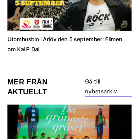
Utomhusbio i Arlöv den 5 september: Filmen
om Kal P Dal
MER FRÅN
Gå till
AKTUELLT
nyhetsarkiv