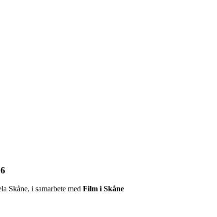
26
ela Skåne, i samarbete med
Film i Skåne