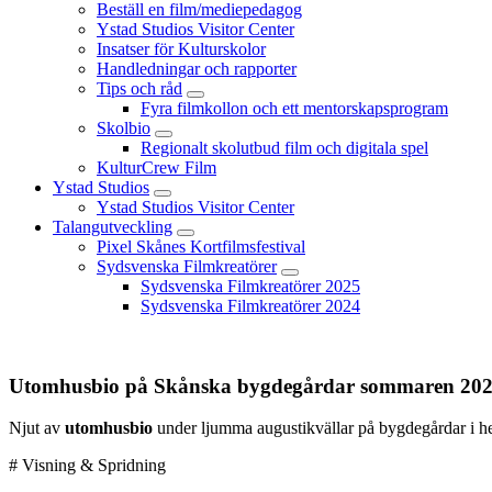
Beställ en film/mediepedagog
Ystad Studios Visitor Center
Insatser för Kulturskolor
Handledningar och rapporter
Tips och råd
Fyra filmkollon och ett mentorskapsprogram
Skolbio
Regionalt skolutbud film och digitala spel
KulturCrew Film
Ystad Studios
Ystad Studios Visitor Center
Talangutveckling
Pixel Skånes Kortfilmsfestival
Sydsvenska Filmkreatörer
Sydsvenska Filmkreatörer 2025
Sydsvenska Filmkreatörer 2024
Utomhusbio på Skånska bygdegårdar sommaren 20
Njut av
utomhusbio
under ljumma augustikvällar på bygdegårdar i h
# Visning & Spridning