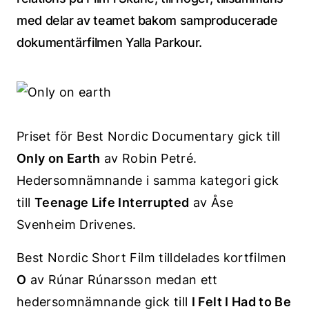
med delar av teamet bakom samproducerade
dokumentärfilmen Yalla Parkour.
Priset för Best Nordic Documentary gick till
Only on Earth
av Robin Petré.
Hedersomnämnande i samma kategori gick
till
Teenage Life Interrupted
av Åse
Svenheim Drivenes.
Best Nordic Short Film tilldelades kortfilmen
O
av Rúnar Rúnarsson medan ett
hedersomnämnande gick till
I Felt I Had to Be