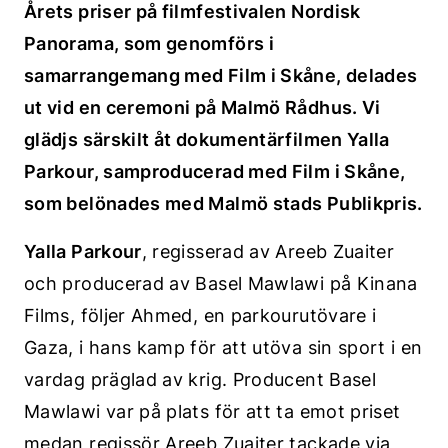
Årets priser på filmfestivalen Nordisk
Panorama, som genomförs i
samarrangemang med Film i Skåne, delades
ut vid en ceremoni på Malmö Rådhus. Vi
glädjs särskilt åt dokumentärfilmen Yalla
Parkour, samproducerad med Film i Skåne,
som belönades med Malmö stads Publikpris.
Yalla Parkour
, regisserad av Areeb Zuaiter
och producerad av Basel Mawlawi på Kinana
Films, följer Ahmed, en parkourutövare i
Gaza, i hans kamp för att utöva sin sport i en
vardag präglad av krig. Producent Basel
Mawlawi var på plats för att ta emot priset
medan regissör Areeb Zuaiter tackade via