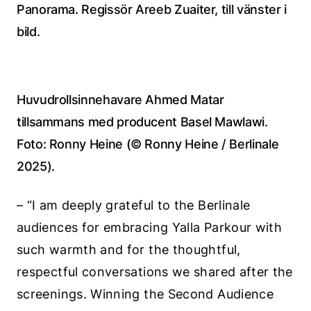
Panorama. Regissör Areeb Zuaiter, till vänster i
bild.
Huvudrollsinnehavare Ahmed Matar
tillsammans med producent Basel Mawlawi.
Foto: Ronny Heine (© Ronny Heine / Berlinale
2025).
– “I am deeply grateful to the Berlinale
audiences for embracing Yalla Parkour with
such warmth and for the thoughtful,
respectful conversations we shared after the
screenings. Winning the Second Audience