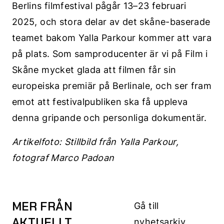
Berlins filmfestival pågår 13–23 februari
2025, och stora delar av det skåne-baserade
teamet bakom Yalla Parkour kommer att vara
på plats. Som samproducenter är vi på Film i
Skåne mycket glada att filmen får sin
europeiska premiär på Berlinale, och ser fram
emot att festivalpubliken ska få uppleva
denna gripande och personliga dokumentär.
Artikelfoto: Stillbild från Yalla Parkour,
fotograf Marco Padoan
MER FRÅN
Gå till
AKTUELLT
nyhetsarkiv