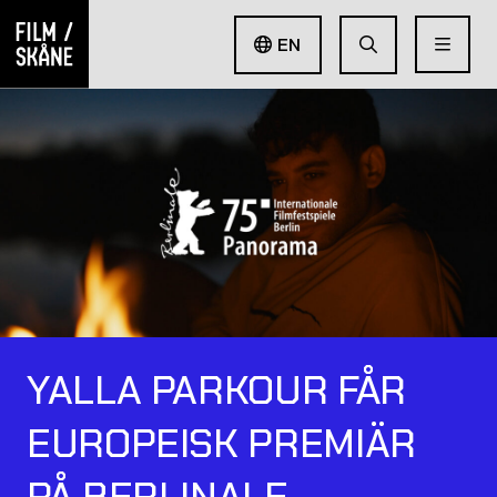
EN
YALLA PARKOUR FÅR
EUROPEISK PREMIÄR
PÅ BERLINALE