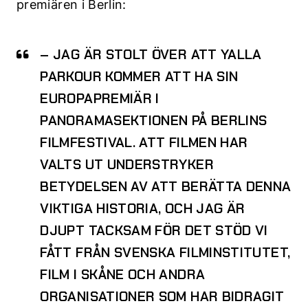
premiären i Berlin:
– JAG ÄR STOLT ÖVER ATT
YALLA
PARKOUR
KOMMER ATT HA SIN
EUROPAPREMIÄR I
PANORAMASEKTIONEN PÅ BERLINS
FILMFESTIVAL. ATT FILMEN HAR
VALTS UT UNDERSTRYKER
BETYDELSEN AV ATT BERÄTTA DENNA
VIKTIGA HISTORIA, OCH JAG ÄR
DJUPT TACKSAM FÖR DET STÖD VI
FÅTT FRÅN SVENSKA FILMINSTITUTET,
FILM I SKÅNE OCH ANDRA
ORGANISATIONER SOM HAR BIDRAGIT