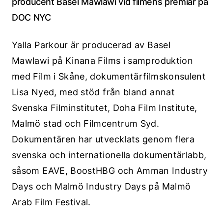
producent Basel Mawlawi vid filmens premiär på
DOC NYC
Yalla Parkour är producerad av Basel
Mawlawi på Kinana Films i samproduktion
med Film i Skåne, dokumentärfilmskonsulent
Lisa Nyed, med stöd från bland annat
Svenska Filminstitutet, Doha Film Institute,
Malmö stad och Filmcentrum Syd.
Dokumentären har utvecklats genom flera
svenska och internationella dokumentärlabb,
såsom EAVE, BoostHBG och Amman Industry
Days och Malmö Industry Days på Malmö
Arab Film Festival.