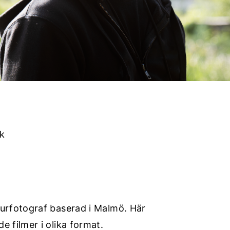
k
turfotograf baserad i Malmö. Här
 filmer i olika format.