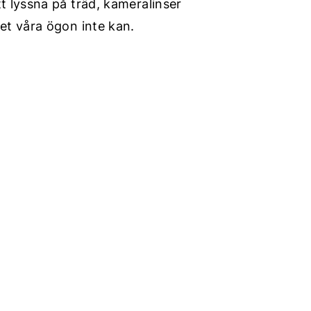
t lyssna på träd, kameralinser
et våra ögon inte kan.