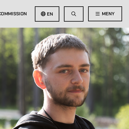
COMMISSION
MENY
EN