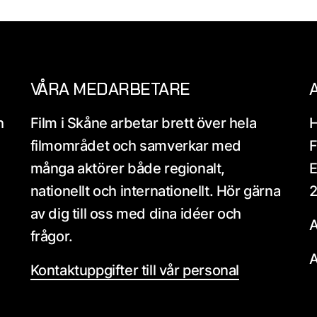
VÅRA MEDARBETARE
h
Film i Skåne arbetar brett över hela
H
filmområdet och samverkar med
F
många aktörer både regionalt,
E
nationellt och internationellt. Hör gärna
2
av dig till oss med dina idéer och
A
frågor.
A
Kontaktuppgifter till vår personal