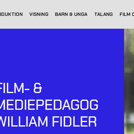
ODUKTION
VISNING
BARN & UNGA
TALANG
FILM 
FILM- &
MEDIEPEDAGOG
WILLIAM FIDLER