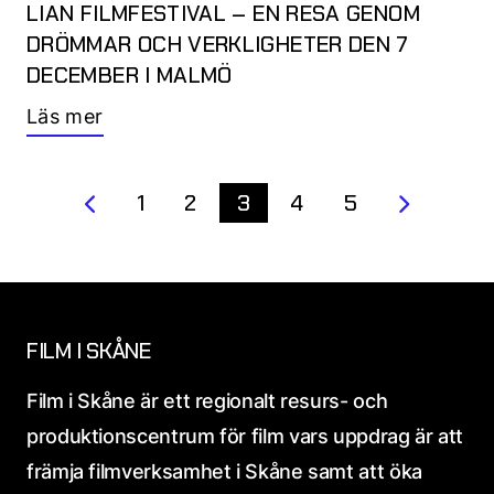
LIAN FILMFESTIVAL – EN RESA GENOM
DRÖMMAR OCH VERKLIGHETER DEN 7
DECEMBER I MALMÖ
Läs mer
1
2
3
4
5
FILM I SKÅNE
Film i Skåne är ett regionalt resurs- och
produktionscentrum för film vars uppdrag är att
främja filmverksamhet i Skåne samt att öka