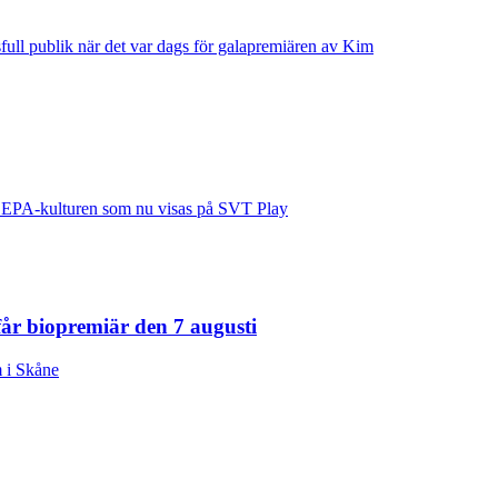
ull publik när det var dags för galapremiären av Kim
 EPA-kulturen som nu visas på SVT Play
r biopremiär den 7 augusti
 i Skåne