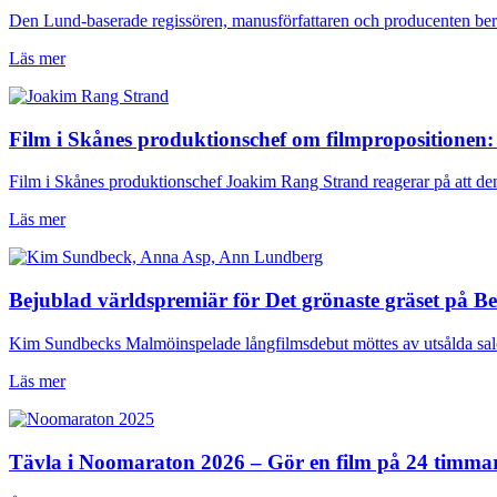
Den Lund-baserade regissören, manusförfattaren och producenten berä
Läs mer
Film i Skånes produktionschef om filmpropositionen: 
Film i Skånes produktionschef Joakim Rang Strand reagerar på att den
Läs mer
Bejublad världspremiär för Det grönaste gräset på 
Kim Sundbecks Malmöinspelade långfilmsdebut möttes av utsålda sal
Läs mer
Tävla i Noomaraton 2026 – Gör en film på 24 timma