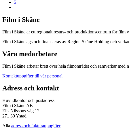
5
Film i Skåne
Film i Skåne är ett regionalt resurs- och produktionscentrum för film 
Film i Skåne ägs och finansieras av Region Skåne Holding och verk
Våra medarbetare
Film i Skåne arbetar brett över hela filmområdet och samverkar med mån
Kontaktuppgifter till vår personal
Adress och kontakt
Huvudkontor och postadress:
Film i Skåne AB
Elis Nilssons väg 12
271 39 Ystad
Alla
adress och fakturauppgifter