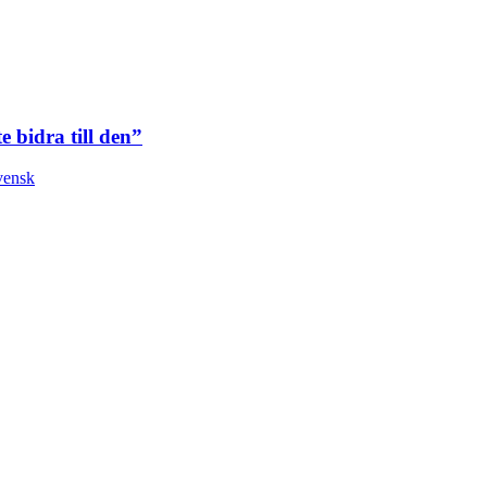
 bidra till den”
vensk