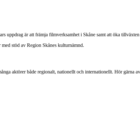
vars uppdrag är att främja filmverksamhet i Skåne samt att öka tillväxt
ar med stöd av Region Skånes kulturnämnd.
ga aktörer både regionalt, nationellt och internationellt. Hör gärna av 