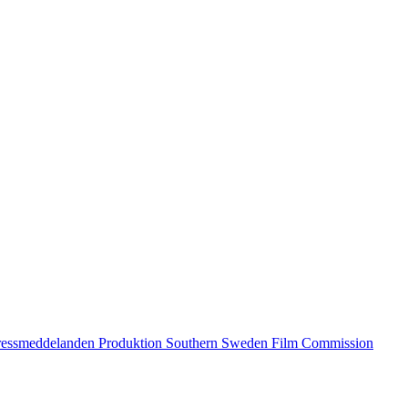
ressmeddelanden
Produktion
Southern Sweden Film Commission