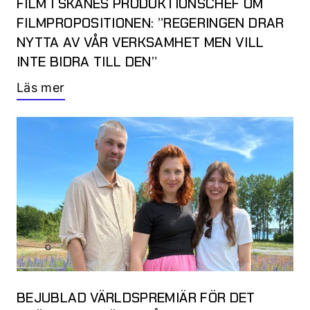
FILM I SKÅNES PRODUKTIONSCHEF OM
FILMPROPOSITIONEN: ”REGERINGEN DRAR
NYTTA AV VÅR VERKSAMHET MEN VILL
INTE BIDRA TILL DEN”
Läs mer
BEJUBLAD VÄRLDSPREMIÄR FÖR DET