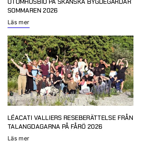
UTOMHUSBIO PÅ SKÅNSKA BYGDEGÅRDAR
SOMMAREN 2026
Läs mer
LÉACATI VALLIERS RESEBERÄTTELSE FRÅN
TALANGDAGARNA PÅ FÅRÖ 2026
Läs mer